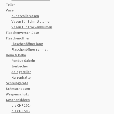
Teller
Vasen
Kunstvolle Vasen
Vasen für Schnittblumen
Vasen für Trockenblumen
Flaschenverschlüsse
Flaschenöffner
Flaschenöffner lang
Flaschenöffner schmal
Heim & Deko
Fondue Gabeln
Eierbecher
Ablageteller
Kerzenhalter
Schreibgeräte
Schmuckdosen
Wespenschutz
Geschenkideen
bis CHF 100.-
bis CHF 50.-