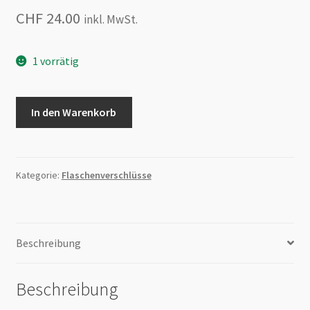
CHF
24.00
inkl. MwSt.
1 vorrätig
Flaschenverschluss
In den Warenkorb
aus
Padouk
Menge
Kategorie:
Flaschenverschlüsse
Beschreibung
Beschreibung