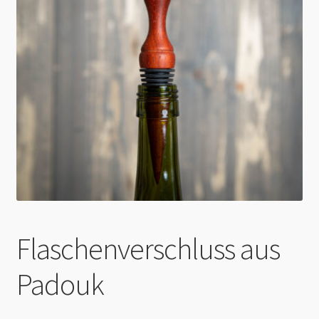
Impressum & Datenschutz
AGB
Zahlung & Versand
Flaschenverschluss aus
Padouk