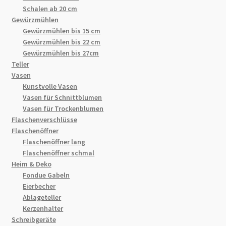
Schalen ab 20 cm
Gewürzmühlen
Gewürzmühlen bis 15 cm
Gewürzmühlen bis 22 cm
Gewürzmühlen bis 27cm
Teller
Vasen
Kunstvolle Vasen
Vasen für Schnittblumen
Vasen für Trockenblumen
Flaschenverschlüsse
Flaschenöffner
Flaschenöffner lang
Flaschenöffner schmal
Heim & Deko
Fondue Gabeln
Eierbecher
Ablageteller
Kerzenhalter
Schreibgeräte