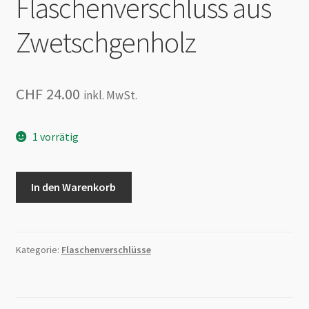
Flaschenverschluss aus
Zwetschgenholz
CHF
24.00
inkl. MwSt.
1 vorrätig
Flaschenverschluss
In den Warenkorb
aus
Zwetschgenholz
Menge
Kategorie:
Flaschenverschlüsse