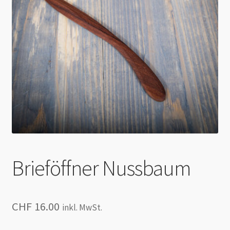
Impressum & Datenschutz
AGB
Zahlung & Versand
Brieföffner Nussbaum
CHF
16.00
inkl. MwSt.