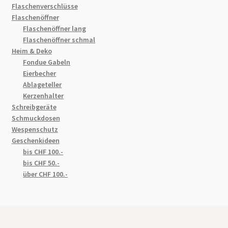
Flaschenverschlüsse
Flaschenöffner
Flaschenöffner lang
Flaschenöffner schmal
Heim & Deko
Fondue Gabeln
Eierbecher
Ablageteller
Kerzenhalter
Schreibgeräte
Schmuckdosen
Wespenschutz
Geschenkideen
bis CHF 100.-
bis CHF 50.-
über CHF 100.-