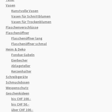
Vasen
Kunstvolle Vasen
Vasen für Schnittblumen
Vasen für Trockenblumen
Flaschenverschlüsse
Flaschenöffner
Flaschenöffner lang
Flaschenöffner schmal
Heim & Deko
Fondue Gabeln
Eierbecher
Ablageteller
Kerzenhalter
Schreibgeräte
Schmuckdosen
Wespenschutz
Geschenkideen
bis CHF 100.-
bis CHF 50.-
über CHF 100.-