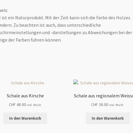
eis:
 ist ein Naturprodukt. Mit der Zeit kann sich die Farbe des Holzes
ndern. Zu beachten ist auch, dass unterschiedliche
schirmeinstellungen und -darstellungen zu Abweichungen bei der
ige der Farben führen können.
Schale aus Kirsche
Schale aus regionalem Weiss
CHF
48.00
CHF
38.00
inkl. MwSt.
inkl. MwSt.
In den Warenkorb
In den Warenkorb