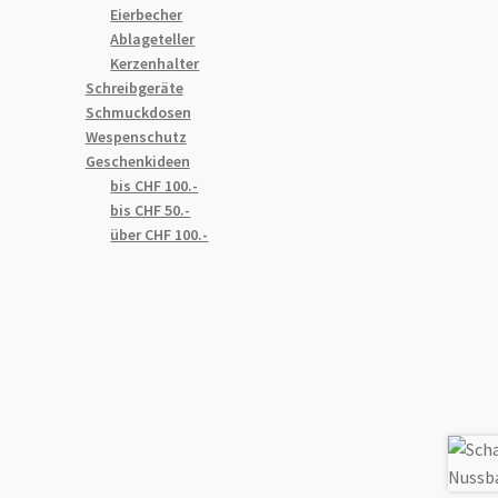
Eierbecher
Ablageteller
Kerzenhalter
Schreibgeräte
Schmuckdosen
Wespenschutz
Geschenkideen
bis CHF 100.-
bis CHF 50.-
über CHF 100.-