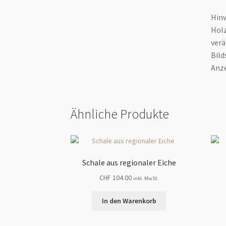
Hinw
Holz
verä
Bild
Anze
Ähnliche Produkte
Schale aus regionaler Eiche
CHF
104.00
inkl. MwSt.
In den Warenkorb