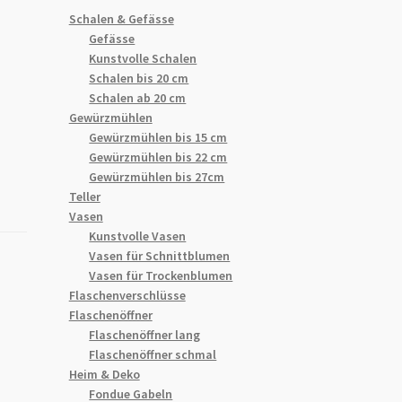
Schalen & Gefässe
Gefässe
Kunstvolle Schalen
Schalen bis 20 cm
Schalen ab 20 cm
Gewürzmühlen
Gewürzmühlen bis 15 cm
Gewürzmühlen bis 22 cm
Gewürzmühlen bis 27cm
Teller
Vasen
Kunstvolle Vasen
Vasen für Schnittblumen
Vasen für Trockenblumen
Flaschenverschlüsse
Flaschenöffner
Flaschenöffner lang
Flaschenöffner schmal
Heim & Deko
Fondue Gabeln