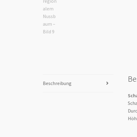
Be
Beschreibung
Sch
Scha
Dur
Höh