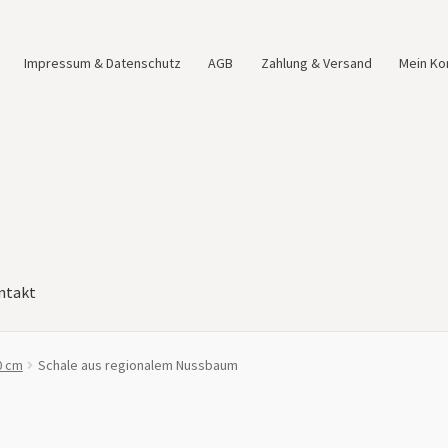
Impressum & Datenschutz
AGB
Zahlung & Versand
Mein Ko
ntakt
0 cm
Schale aus regionalem Nussbaum